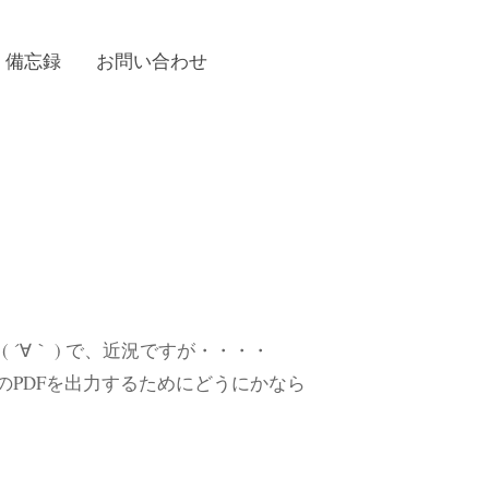
検
備忘録
お問い合わせ
索:
´∀｀ ) で、近況ですが・・・・
ぺアのPDFを出力するためにどうにかなら