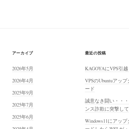
アーカイブ
最近の投稿
2026年5月
KAGOYAにVPS引
2026年4月
VPSのUbuntuアッ
ード
2025年9月
誠意なき闘い・・・
2025年7月
ンス詐欺に突撃して
2025年6月
Windows11にアッ
2025年4月
ードしたらWSLが