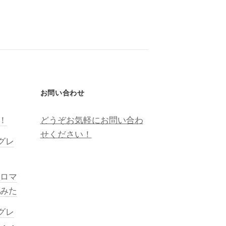
お問い合わせ
越！
どうぞお気軽にお問い合わ
せください！
プグレ
ロマ
みた
プグレ
・・・