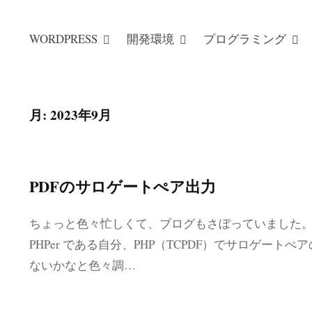
WORDPRESS
開発環境
プログラミング
月:
2023年9月
PDFのサロゲートぺア出力
ちょっと色々忙しくて、ブログもさぼっていました。( 
PHPer である自分、PHP（TCPDF）でサロゲート
ないかなと色々調…