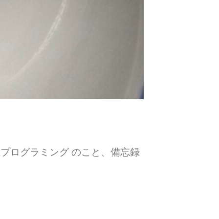
どWeb系プログラミング のこと、備忘録