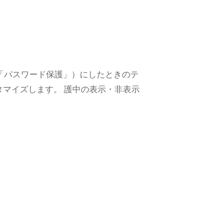
開（「パスワード保護」）にしたときのテ
タマイズします。 護中の表示・非表示