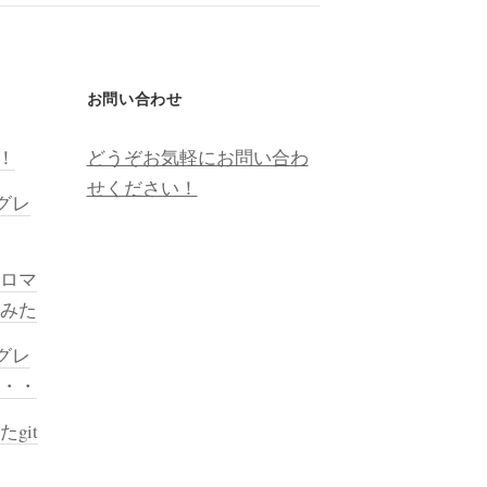
お問い合わせ
越！
どうぞお気軽にお問い合わ
せください！
プグレ
ロマ
みた
プグレ
・・・
git