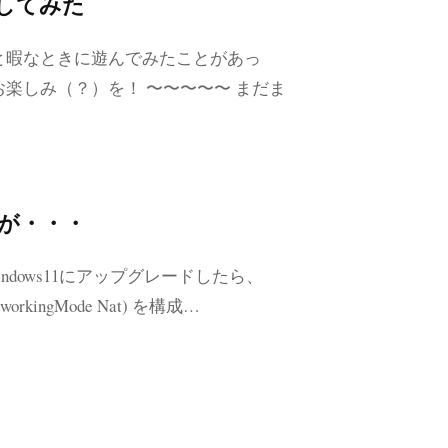
してみた
と暇なときに遊んでみたことがあっ
楽しみ（？）を！ 〜〜〜〜〜 まだま
Lが・・・
ndows11にアップグレードしたら、
kingMode Nat) を構成…