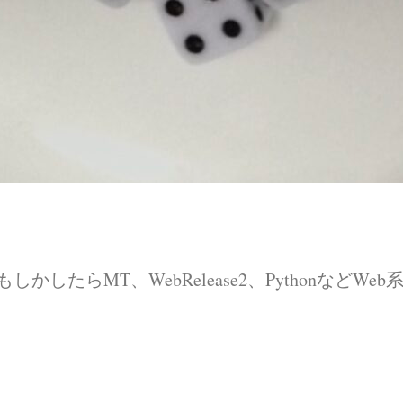
語、もしかしたらMT、WebRelease2、Pythonな