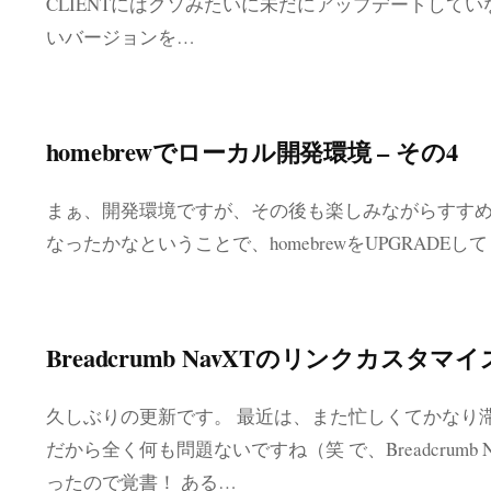
CLIENTにはクソみたいに未だにアップデートして
いバージョンを…
homebrewでローカル開発環境 – その4
まぁ、開発環境ですが、その後も楽しみながらすすめ
なったかなということで、homebrewをUPGRADEして・・・ハマ
Breadcrumb NavXTのリンクカスタマイ
久しぶりの更新です。 最近は、また忙しくてかなり
だから全く何も問題ないですね（笑 で、Breadcrumb
ったので覚書！ ある…