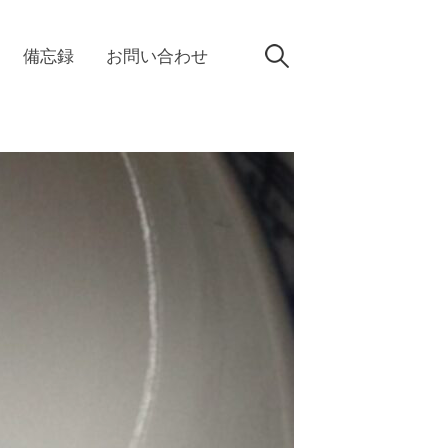
検
備忘録
お問い合わせ
索: