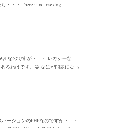
There is no tracking
MySQLなのですが・・・ レガシーな
あるわけです。笑 なにが問題になっ
た複数バージョンのPHPなのですが・・・