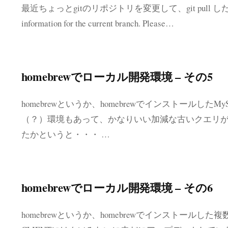
最近ちょっとgitのリポジトリを変更して、git pull したら・・・ 
information for the current branch. Please…
homebrewでローカル開発環境 – その5
homebrewというか、homebrewでインストールした
（？）環境もあって、かなりいい加減な古いクエリが
たかというと・・・ …
homebrewでローカル開発環境 – その6
homebrewというか、homebrewでインストールし