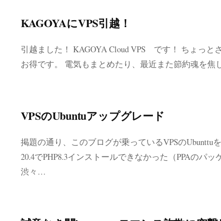
KAGOYAにVPS引越！
引越ました！ KAGOYA Cloud VPS です！ ち
お得です。 電気もまとめたり、最近また節約魂を焦し
VPSのUbuntuアップグレード
掲題の通り、このブログが乗っているVPSのUbunttuを2
20.4でPHP8.3インストールできなかった（PPAの
渋々…