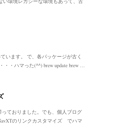
いない環境レガシーな環境もあって、古
ています。 で、各パッケージが古く
った(^^) brew update brew …
ズ
滞っておりました。でも、個人ブログ
 NavXTのリンクカスタマイズ でハマ