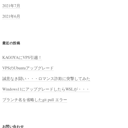
2021年7月
2021年6月
最近の投稿
KAGOYAにVPS引越！
VPSのUbuntuアップグレード
誠意なき闘い・・・ロマンス詐欺に突撃してみた
Windows11にアップグレードしたらWSLが・・・
ブランチ名を省略したgit pull エラー
お問い合わせ