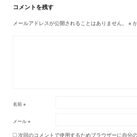
ー
コメントを残す
シ
ョ
メールアドレスが公開されることはありません。
※
が
ン
名前
※
メール
※
次回のコメントで使用するためブラウザーに自分