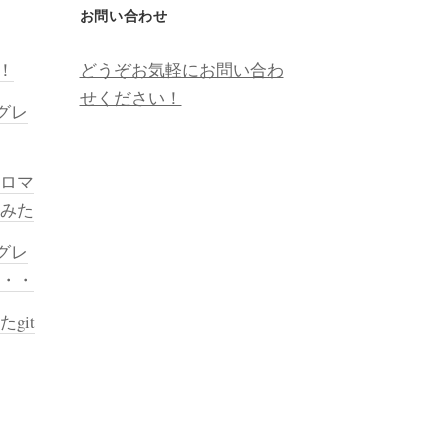
お問い合わせ
越！
どうぞお気軽にお問い合わ
せください！
プグレ
ロマ
みた
プグレ
・・・
git