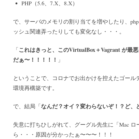
PHP（5.6、7.X、8.X）
で、サーバのメモリの割り当てを増やしたり、php.ini 
ッシュ関連弄ったりしても変化なし・・・。
これはきっと、このVirtualBox＋Vagrant
「
だぁ〜！！！！！
」
ということで、コロナでお出かけを控えたゴールデ
環境再構築です。
なんだ？オイ？変わらないぞ！？ど、
で、結局「
失意に打ちひしがれて、グーグル先生に「Mac ロ
ら・・・原因が分かったぁ〜〜〜！！！