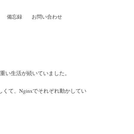
検
備忘録
お問い合わせ
索:
ャクチャ重い生活が続いていました。
欲しくて、Nginxでそれぞれ動かしてい