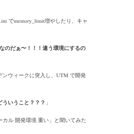
でmemory_limit増やしたり、キャ
 が最悪なのだぁ〜！！！違う環境にするの
ンウィークに突入し、UTM で開発
どういうこと？？？
」
ーカル 開発環境 重い」と聞いてみた