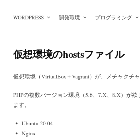
WORDPRESS
開発環境
プログラミング
仮想環境のhostsファイル
仮想環境（VirtualBox＋Vagrant）が、メチ
PHPの複数バージョン環境（5.6、7.X、8.X）が
ます。
Ubuntu 20.04
Nginx