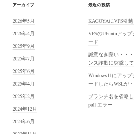
アーカイブ
最近の投稿
2026年5月
KAGOYAにVPS引
2026年4月
VPSのUbuntuアッ
ード
2025年9月
誠意なき闘い・・・
2025年7月
ンス詐欺に突撃して
2025年6月
Windows11にアッ
2025年4月
ードしたらWSLが
2025年2月
ブランチ名を省略した
pull エラー
2024年12月
2024年6月
2023年11月