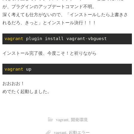
が、プラグインのアップデートコマンド不明。
深く考えても仕方がないので、「インストールしたら上書きさ
れるだろ、きっと」とインストール決行！！！
vagrant
 plugin install vagrant-vbguest
インストール完了後、今度こそ！と祈りながら
vagrant
 up
おおおお！
めでたく起動しました。
vagrant
,
開発環境
vagrant
,
起動エラー