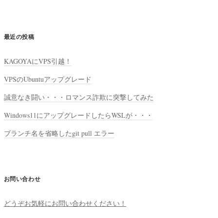
最近の投稿
KAGOYAにVPS引越！
VPSのUbuntuアップグレード
誠意なき闘い・・・ロマンス詐欺に突撃してみた
Windows11にアップグレードしたらWSLが・・・
ブランチ名を省略したgit pull エラー
お問い合わせ
どうぞお気軽にお問い合わせください！