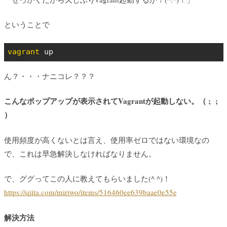
ということで
vagrant
 up
ん？・・・ナニコレ？？？
こんなポップアップが表示されてVagrantが起動しない。（ ; ;
）
使用頻度が高くないとは言え、使用率ゼロではない環境なの
で、これは早急解決しなければなりません。
で、ググってこの人に教えてもらいました(^ ^)！
https://qiita.com/miriwo/items/516460ee639baae0e55e
解決方法