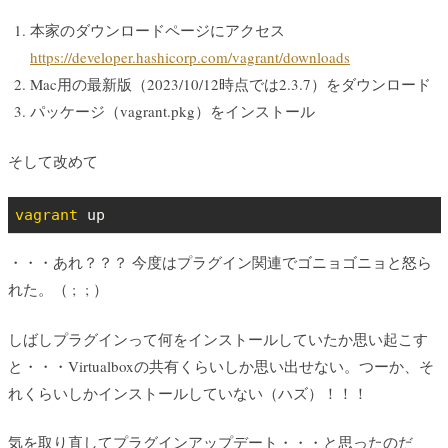
本家のダウンロードページにアクセス
https://developer.hashicorp.com/vagrant/downloads
Mac用の最新版（2023/10/12時点では2.3.7）をダウンロード
パッケージ（vagrant.pkg）をインストール
そして改めて
vagrant
 up
・・・あれ？？？ 今度はプラグイン関連でゴニョゴニョと怒ら
れた。（ ; ; ）
しばしプラグインって何をインストールしていたか思い起こす
と・・・Virtualboxの共有くらいしか思い出せない。つーか、そ
れくらいしかインストールしていない（ハズ）！！！
気を取り直してプラグインアップデート・・・と思ったのだ