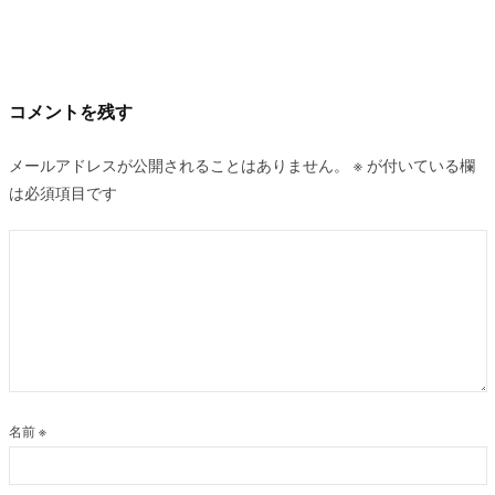
ー
シ
ョ
ン
コメントを残す
メールアドレスが公開されることはありません。
※
が付いている欄
は必須項目です
名前
※