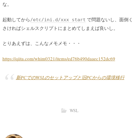
な。
起動してから
で問題ないし、面倒く
/etc/ini.d/xxx start
さければシェルスクリプトにまとめてしまえば良いし。
とりあえずは、こんなメモメモ・・・
https://qiita.com/whim0321/items/ed76b490daaec152dc69
新PCでのWSLのセットアップと旧PCからの環境移行
WSL