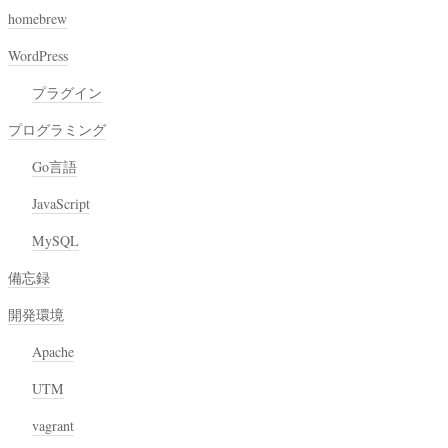
homebrew
WordPress
プラグイン
プログラミング
Go言語
JavaScript
MySQL
備忘録
開発環境
Apache
UTM
vagrant