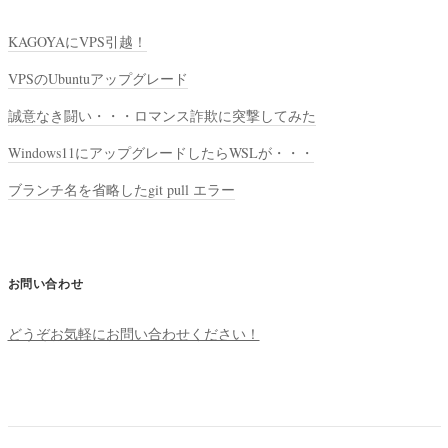
KAGOYAにVPS引越！
VPSのUbuntuアップグレード
誠意なき闘い・・・ロマンス詐欺に突撃してみた
Windows11にアップグレードしたらWSLが・・・
ブランチ名を省略したgit pull エラー
お問い合わせ
どうぞお気軽にお問い合わせください！