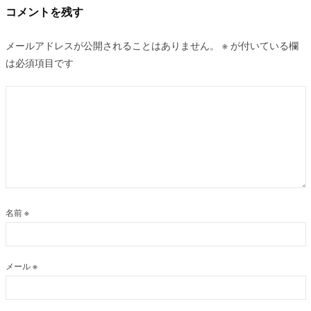
ン
コメントを残す
メールアドレスが公開されることはありません。
※
が付いている欄
は必須項目です
名前
※
メール
※